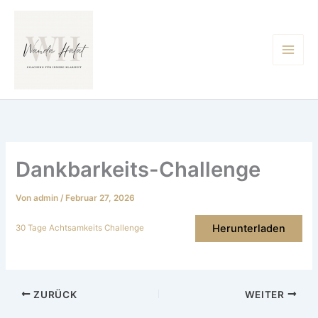
Zum
Inhalt
springen
Dankbarkeits-Challenge
Von
admin
/
Februar 27, 2026
Herunterladen
30 Tage Achtsamkeits Challenge
ZURÜCK
WEITER