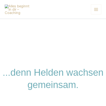
Zum
Inhalt
springen
...denn Helden wachsen
gemeinsam.