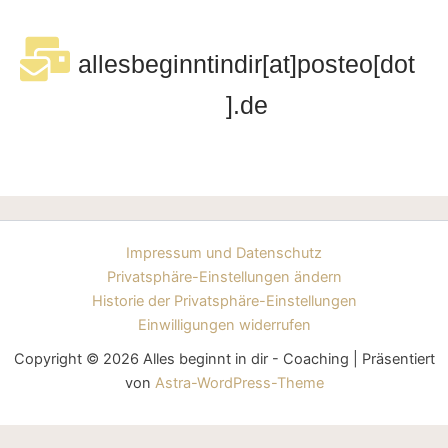
allesbeginntindir[at]posteo[dot
].de
Impressum und Datenschutz
Privatsphäre-Einstellungen ändern
Historie der Privatsphäre-Einstellungen
Einwilligungen widerrufen
Copyright © 2026 Alles beginnt in dir - Coaching | Präsentiert
von
Astra-WordPress-Theme
WordPress Cookie Plugin von Real Cookie Banner